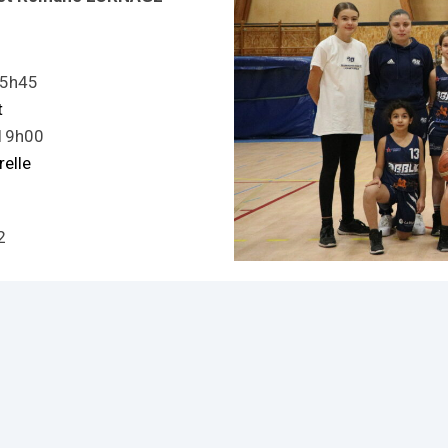
15h45
t
 19h00
elle
2