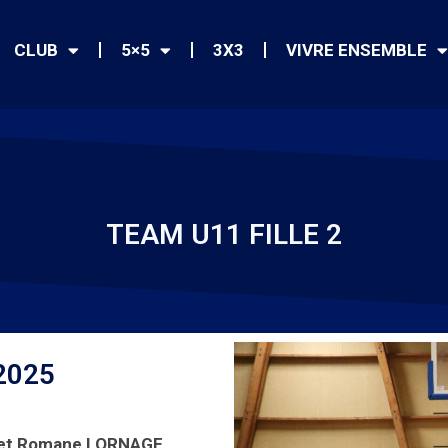
CLUB
5×5
3X3
VIVRE ENSEMBLE
TEAM U11 FILLE 2
2025
 et Romane LORNAGE