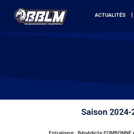
ACTUALITÉS
Saison 2024-
Entraîneur : Bénédicte FOMBONNE