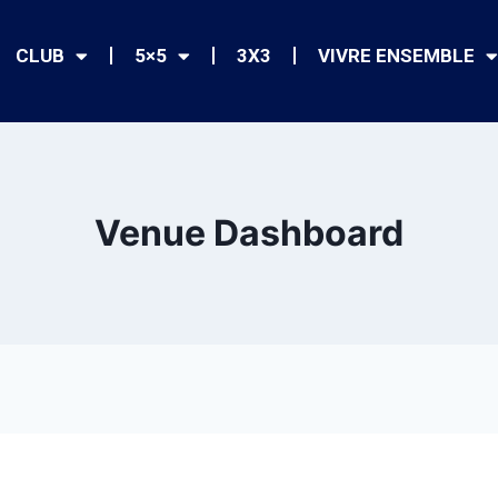
CLUB
5×5
3X3
VIVRE ENSEMBLE
Venue Dashboard