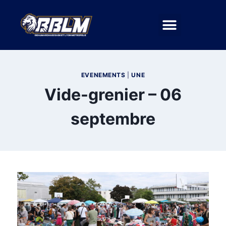
EVENEMENTS
|
UNE
Vide-grenier – 06
septembre